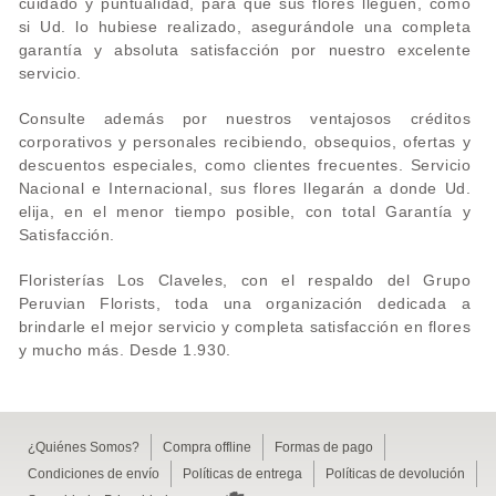
cuidado y puntualidad, para que sus flores lleguen, como
si Ud. lo hubiese realizado, asegurándole una completa
garantía y absoluta satisfacción por nuestro excelente
servicio.
Consulte además por nuestros ventajosos créditos
corporativos y personales recibiendo, obsequios, ofertas y
descuentos especiales, como clientes frecuentes. Servicio
Nacional e Internacional, sus flores llegarán a donde Ud.
elija, en el menor tiempo posible, con total Garantía y
Satisfacción.
Floristerías Los Claveles, con el respaldo del Grupo
Peruvian Florists, toda una organización dedicada a
brindarle el mejor servicio y completa satisfacción en flores
y mucho más. Desde 1.930.
¿Quiénes Somos?
Compra offline
Formas de pago
Condiciones de envío
Políticas de entrega
Políticas de devolución