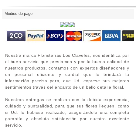
Medios de pago
Nuestra marca Floristerías Los Claveles, nos identifica por
el buen servicio que prestamos y por la buena calidad de
nuestros productos, contamos con expertos diseñadores y
un personal eficiente y cordial que le brindará la
información precisa para, que Ud. exprese sus mejores
sentimientos través del encanto de un bello detalle floral.
Nuestras entregas se realizan con la debida experiencia,
cuidado y puntualidad, para que sus flores lleguen, como
si Ud. lo hubiese realizado, asegurándole una completa
garantía y absoluta satisfacción por nuestro excelente
servicio.