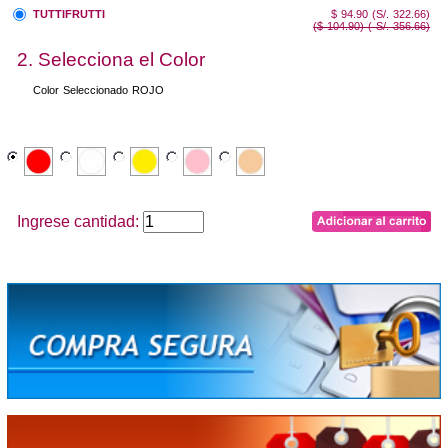
TUTTIFRUTTI
$ 94.90 (S/. 322.66)
($ 104.90) ( S/. 356.66)
2. Selecciona el Color
Color Seleccionado
ROJO
Ingrese cantidad: