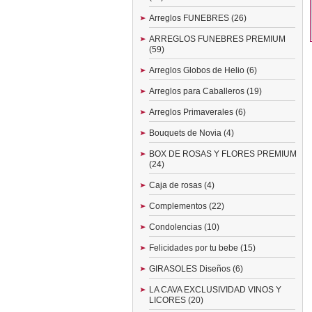
Arreglos FUNEBRES (26)
ARREGLOS FUNEBRES PREMIUM
(59)
Arreglos Globos de Helio (6)
Arreglos para Caballeros (19)
Arreglos Primaverales (6)
Bouquets de Novia (4)
BOX DE ROSAS Y FLORES PREMIUM
(24)
Caja de rosas (4)
Complementos (22)
Condolencias (10)
Felicidades por tu bebe (15)
GIRASOLES Diseños (6)
LA CAVA EXCLUSIVIDAD VINOS Y
LICORES (20)