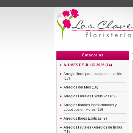
Menu
Categorías
A-1 MES DE JULIO 2026 (14)
Arreglo floral para cualquier ocasión
(17)
Arreglos del Mes (16)
Arreglos Florales Exclusivos (69)
Arreglos florales Institucionales y
Logotipos en Flores (19)
Arreglos flores Exóticas (9)
Arreglos Frutales / Arreglos de frutas
(11)