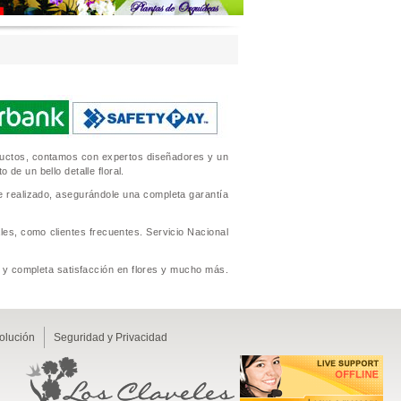
oductos, contamos con expertos diseñadores y un
de un bello detalle floral.
se realizado, asegurándole una completa garantía
es, como clientes frecuentes. Servicio Nacional
io y completa satisfacción en flores y mucho más.
volución
Seguridad y Privacidad