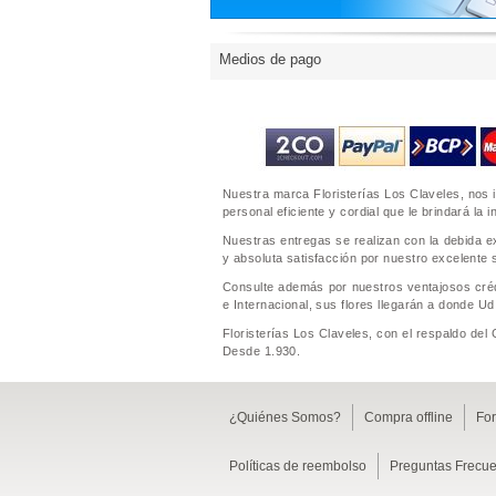
Medios de pago
Nuestra marca Floristerías Los Claveles, nos 
personal eficiente y cordial que le brindará la
Nuestras entregas se realizan con la debida ex
y absoluta satisfacción por nuestro excelente s
Consulte además por nuestros ventajosos crédi
e Internacional, sus flores llegarán a donde Ud.
Floristerías Los Claveles, con el respaldo del
Desde 1.930.
¿Quiénes Somos?
Compra offline
Fo
Políticas de reembolso
Preguntas Frecue