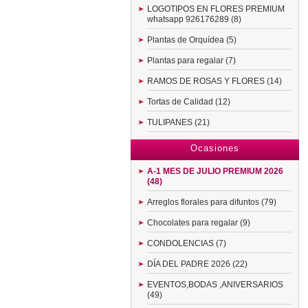
LOGOTIPOS EN FLORES PREMIUM
whatsapp 926176289 (8)
Plantas de Orquídea (5)
Plantas para regalar (7)
RAMOS DE ROSAS Y FLORES (14)
Tortas de Calidad (12)
TULIPANES (21)
Ocasiones
A-1 MES DE JULIO PREMIUM 2026
(48)
Arreglos florales para difuntos (79)
Chocolates para regalar (9)
CONDOLENCIAS (7)
DÍA DEL PADRE 2026 (22)
EVENTOS,BODAS ,ANIVERSARIOS
(49)