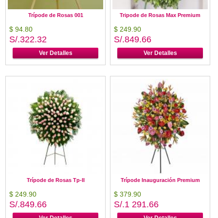
Trípode de Rosas 001
Tripode de Rosas Max Premium
$ 94.80
$ 249.90
S/.322.32
S/.849.66
Ver Detalles
Ver Detalles
Trípode de Rosas Tp-II
Trípode Inauguración Premium
$ 249.90
$ 379.90
S/.849.66
S/.1 291.66