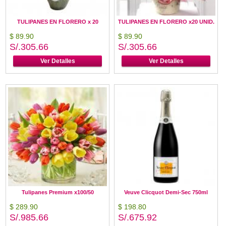
TULIPANES EN FLORERO x 20
TULIPANES EN FLORERO x20 UNID.
$ 89.90
$ 89.90
S/.305.66
S/.305.66
Ver Detalles
Ver Detalles
Tulipanes Premium x100/50
Veuve Clicquot Demi-Sec 750ml
$ 289.90
$ 198.80
S/.985.66
S/.675.92