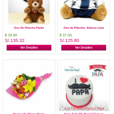
Oso De Peluche Pardo
Oso de Peluche: Alianza Lima
$ 39.80
$ 37.00
S/.135.32
S/.125.80
Ver Detalles
Ver Detalles
Ramos De Flores Rocio
Torta Feliz Día Papá Clásica 1