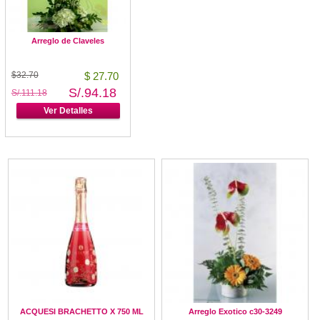
Arreglo de Claveles
$32.70
$ 27.70
S/.94.18
S/.111.18
Ver Detalles
ACQUESI BRACHETTO X 750 ML
Arreglo Exotico c30-3249