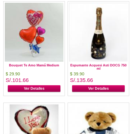
Bouquet Te Amo Mamá Medium
Espumante Acquesi Asti DOCG 750
ml
$ 29.90
$ 39.90
S/.101.66
S/.135.66
Ver Detalles
Ver Detalles