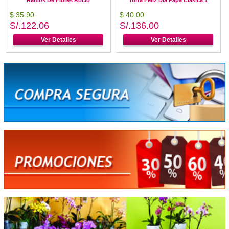
$ 35.90
$ 40.00
S/.122.06
S/.136.00
Ver Detalles
Ver Detalles