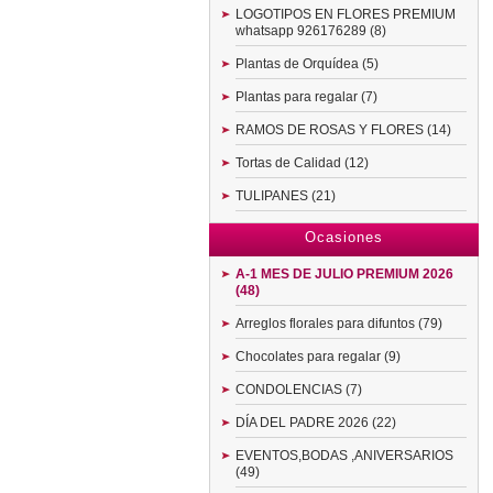
LOGOTIPOS EN FLORES PREMIUM
whatsapp 926176289 (8)
Plantas de Orquídea (5)
Plantas para regalar (7)
RAMOS DE ROSAS Y FLORES (14)
Tortas de Calidad (12)
TULIPANES (21)
Ocasiones
A-1 MES DE JULIO PREMIUM 2026
(48)
Arreglos florales para difuntos (79)
Chocolates para regalar (9)
CONDOLENCIAS (7)
DÍA DEL PADRE 2026 (22)
EVENTOS,BODAS ,ANIVERSARIOS
(49)