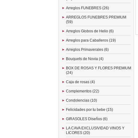
Arreglos FUNEBRES (26)
ARREGLOS FUNEBRES PREMIUM
(59)
Arreglos Globos de Helio (6)
Arreglos para Caballeros (19)
Arreglos Primaverales (6)
Bouquets de Novia (4)
BOX DE ROSAS Y FLORES PREMIUM
(24)
Caja de rosas (4)
Complementos (22)
Condolencias (10)
Felicidades por tu bebe (15)
GIRASOLES Diseños (6)
LA CAVA EXCLUSIVIDAD VINOS Y
LICORES (20)