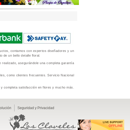
oductos, contamos con expertos diseñadores y un
de un bello detalle floral.
se realizado, asegurándole una completa garantía
es, como clientes frecuentes. Servicio Nacional
io y completa satisfacción en flores y mucho más.
volución
Seguridad y Privacidad