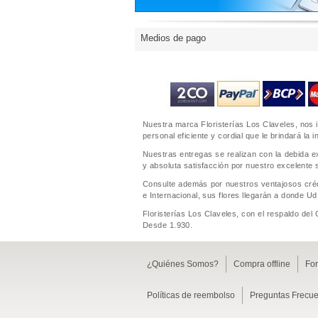
Medios de pago
Nuestra marca Floristerías Los Claveles, nos 
personal eficiente y cordial que le brindará la
Nuestras entregas se realizan con la debida ex
y absoluta satisfacción por nuestro excelente s
Consulte además por nuestros ventajosos crédi
e Internacional, sus flores llegarán a donde Ud.
Floristerías Los Claveles, con el respaldo del
Desde 1.930.
¿Quiénes Somos?
Compra offline
Fo
Políticas de reembolso
Preguntas Frecue