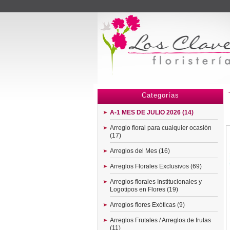
Menu
Categorías
A-1 MES DE JULIO 2026 (14)
Arreglo floral para cualquier ocasión
(17)
Arreglos del Mes (16)
Arreglos Florales Exclusivos (69)
Arreglos florales Institucionales y
Logotipos en Flores (19)
Arreglos flores Exóticas (9)
Arreglos Frutales / Arreglos de frutas
(11)