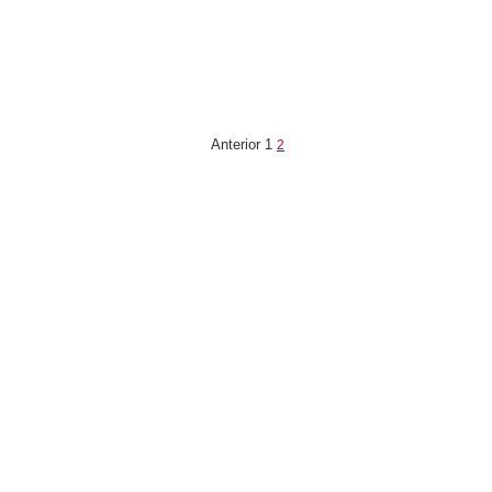
Anterior
1
2